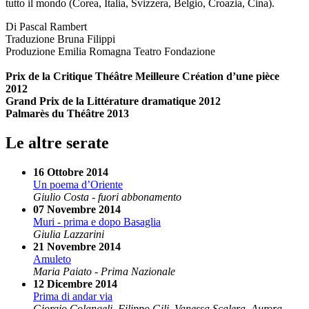
tutto il mondo (Corea, Italia, Svizzera, Belgio, Croazia, Cina).
Di Pascal Rambert
Traduzione Bruna Filippi
Produzione Emilia Romagna Teatro Fondazione
Prix de la Critique Théâtre Meilleure Création d’une pièce
2012
Grand Prix de la Littérature dramatique 2012
Palmarès du Théâtre 2013
Le altre serate
16 Ottobre 2014
Un poema d’Oriente
Giulio Costa - fuori abbonamento
07 Novembre 2014
Muri - prima e dopo Basaglia
Giulia Lazzarini
21 Novembre 2014
Amuleto
Maria Paiato - Prima Nazionale
12 Dicembre 2014
Prima di andar via
Giorgio Colangeli, Filippo Gili, Vanessa Scalera, Aurora