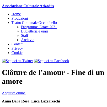
Associazione Culturale Arkadiis
Home
Produzioni
Teatro Comunale Occhiobello
Programma Estate 2021
Biglietteria e orari
Staff
Archivio
Contatti
Privacy
Cookie
Clôture de l’amour - Fine di un
amore
Acquista online
Anna Della Rosa, Luca Lazzareschi