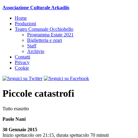
Associazione Culturale Arkadiis
Home
Produzioni
Teatro Comunale Occhiobello
Programma Estate 2021
Biglietteria e orari
Staff
Archivio
Contatti
Privacy
Cookie
Piccole catastrofi
Tutto esaurito
Paolo Nani
30 Gennaio 2015
Inizio spettacolo
ore 21:15
,
durata spettacolo 70 minuti